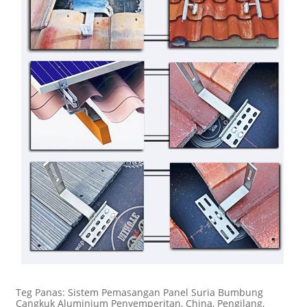
Teg Panas: Sistem Pemasangan Panel Suria Bumbung
Cangkuk Aluminium Penyemperitan, China, Pengilang,