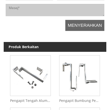
Produk Berkaitan
Pengapit Tengah Aluminium Anodized untuk Sistem Kuasa Suria
Pengapit Bumbung Pendirian Aluminium Klip Suria Kunci Suria