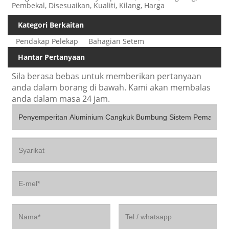
Pembekal, Disesuaikan, Kualiti, Kilang, Harga
Kategori Berkaitan
Pendakap Pelekap
Bahagian Setem
Hantar Pertanyaan
Sila berasa bebas untuk memberikan pertanyaan
anda dalam borang di bawah. Kami akan membalas
anda dalam masa 24 jam.