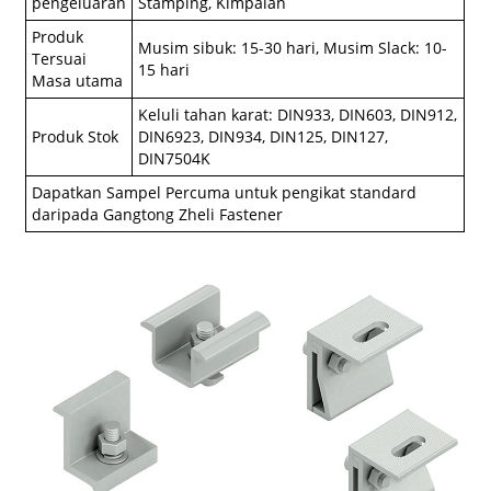
pengeluaran
Stamping, Kimpalan
Produk
Musim sibuk: 15-30 hari, Musim Slack: 10-
Tersuai
15 hari
Masa utama
Keluli tahan karat: DIN933, DIN603, DIN912,
Produk Stok
DIN6923, DIN934, DIN125, DIN127,
DIN7504K
Dapatkan Sampel Percuma untuk pengikat standard
daripada Gangtong Zheli Fastener