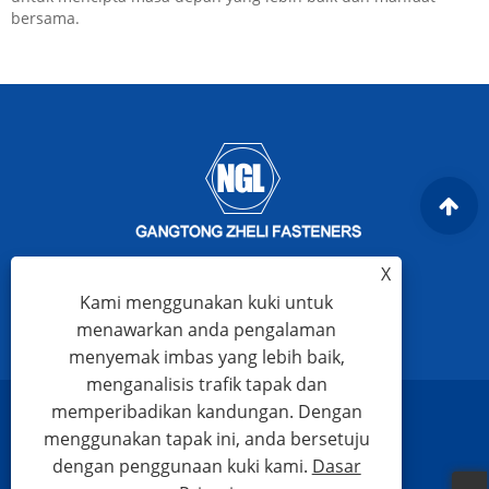
bersama.
X
Kami menggunakan kuki untuk
menawarkan anda pengalaman
menyemak imbas yang lebih baik,
menganalisis trafik tapak dan
memperibadikan kandungan. Dengan
Links
Sitemap
RSS
XML
Dasar Privasi
menggunakan tapak ini, anda bersetuju
dengan penggunaan kuki kami.
Dasar