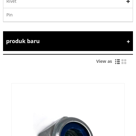
Rivet
Pin
produk baru
View as