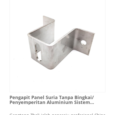
Pengapit Panel Suria Tanpa Bingkai/
Penyemperitan Aluminium Sistem
Tenaga Suria untuk Pendakap
Pemasangan Rel Suria