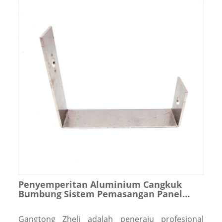
Penyemperitan Aluminium Cangkuk
Bumbung Sistem Pemasangan Panel
Suria
Gangtong Zheli adalah peneraju profesional