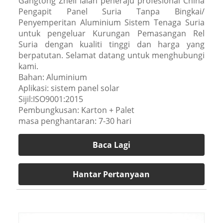
Gangtong Zheli ialah peneraju profesional China
Pengapit Panel Suria Tanpa Bingkai/
Penyemperitan Aluminium Sistem Tenaga Suria
untuk pengeluar Kurungan Pemasangan Rel
Suria dengan kualiti tinggi dan harga yang
berpatutan. Selamat datang untuk menghubungi
kami.
Bahan: Aluminium
Aplikasi: sistem panel solar
Sijil:ISO9001:2015
Pembungkusan: Karton + Palet
masa penghantaran: 7-30 hari
Baca Lagi
Hantar Pertanyaan