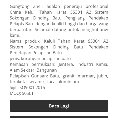
Gangtong Zheli adalah peneraju profesional
China Keluli Tahan Karat SS304 A2 Sistem
Sokongan Dinding Batu Pengilang Pendakap
Pelapis Batu dengan kualiti tinggi dan harga yang
berpatutan. Selamat datang untuk menghubungi
kami.
Nama produk: Keluli Tahan Karat SS304 A2
Sistem Sokongan Dinding Batu Pendakap
Penetapan Pelapisan Batu
jenis: kurungan pelapisan batu
Kemasan permukaan: Jentera, Industri Kimia,
Alam Sekitar, Bangunan
Pelapisan Gunaan: Batu, granit, marmar, jubin,
terakota, seramik, kaca, aluminium
Sijil: ISO9001:2015
MOQ: 50SET
Baca Lagi