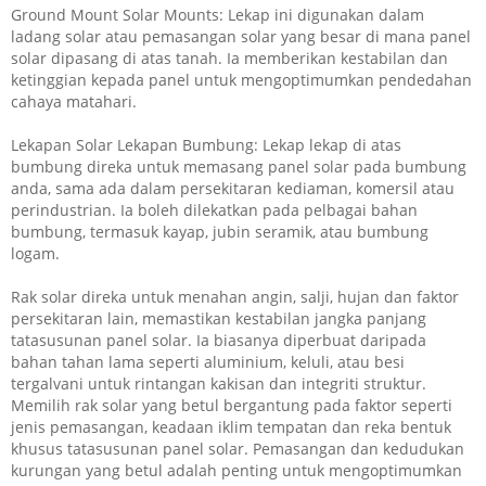
Ground Mount Solar Mounts: Lekap ini digunakan dalam
ladang solar atau pemasangan solar yang besar di mana panel
solar dipasang di atas tanah. Ia memberikan kestabilan dan
ketinggian kepada panel untuk mengoptimumkan pendedahan
cahaya matahari.
Lekapan Solar Lekapan Bumbung: Lekap lekap di atas
bumbung direka untuk memasang panel solar pada bumbung
anda, sama ada dalam persekitaran kediaman, komersil atau
perindustrian. Ia boleh dilekatkan pada pelbagai bahan
bumbung, termasuk kayap, jubin seramik, atau bumbung
logam.
Rak solar direka untuk menahan angin, salji, hujan dan faktor
persekitaran lain, memastikan kestabilan jangka panjang
tatasusunan panel solar. Ia biasanya diperbuat daripada
bahan tahan lama seperti aluminium, keluli, atau besi
tergalvani untuk rintangan kakisan dan integriti struktur.
Memilih rak solar yang betul bergantung pada faktor seperti
jenis pemasangan, keadaan iklim tempatan dan reka bentuk
khusus tatasusunan panel solar. Pemasangan dan kedudukan
kurungan yang betul adalah penting untuk mengoptimumkan