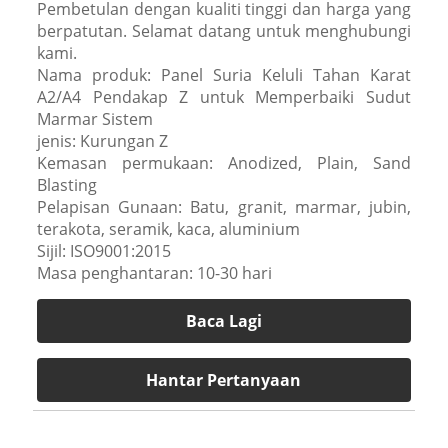
Pembetulan dengan kualiti tinggi dan harga yang
berpatutan. Selamat datang untuk menghubungi
kami.
Nama produk: Panel Suria Keluli Tahan Karat
A2/A4 Pendakap Z untuk Memperbaiki Sudut
Marmar Sistem
jenis: Kurungan Z
Kemasan permukaan: Anodized, Plain, Sand
Blasting
Pelapisan Gunaan: Batu, granit, marmar, jubin,
terakota, seramik, kaca, aluminium
Sijil: ISO9001:2015
Masa penghantaran: 10-30 hari
Baca Lagi
Hantar Pertanyaan