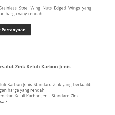
Stainless Steel Wing Nuts Edged Wings yang
ngan harga yang rendah.
 Pertanyaan
salut Zink Keluli Karbon Jenis
uli Karbon Jenis Standard Zink yang berkualiti
ngan harga yang rendah.
nekan Keluli Karbon Jenis Standard Zink
saiz