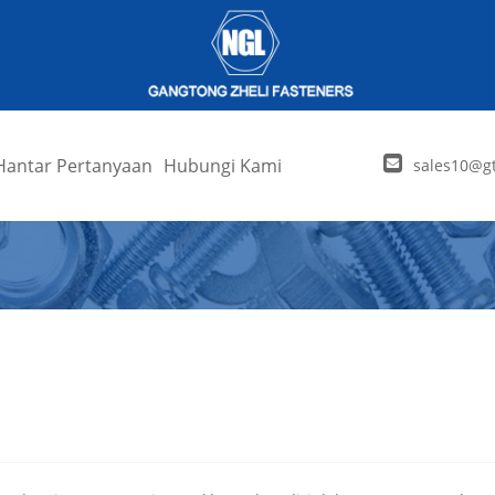
Hantar Pertanyaan
Hubungi Kami
sales10@gt