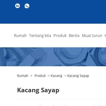
Rumah
Tentang kita
Produk
Berita
Muat turun
Rumah
>
Produk
>
Kacang
>
Kacang Sayap
Kacang Sayap