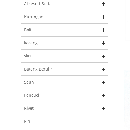
Aksesori Suria
Kurungan
Bolt
kacang
skru
Batang Berulir
Sauh
Pencuci
Rivet
Pin