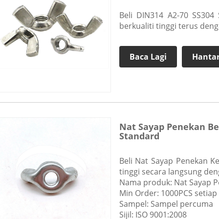
Beli DIN314 A2-70 SS304 
berkualiti tinggi terus de
Baca Lagi
Hantar
Nat Sayap Penekan Ber
Standard
Beli Nat Sayap Penekan Kel
tinggi secara langsung de
Nama produk: Nat Sayap Pe
Min Order: 1000PCS setiap 
Sampel: Sampel percuma
Sijil: ISO 9001:2008