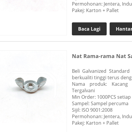
Permohonan: Jentera, Indus
Pakej: Karton + Pallet
Baca Lagi
Hantar
Nat Rama-rama Nat Sa
Beli Galvanized Standard
berkualiti tinggi terus de
Nama produk: Kacang 
Tergalvani
Min Order: 1000PCS setiap 
Sampel: Sampel percuma
Sijil: ISO 9001:2008
Permohonan: Jentera, Indus
Pakej: Karton + Pallet