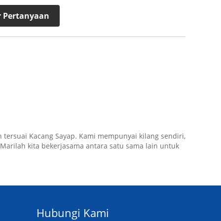
 Pertanyaan
 tersuai Kacang Sayap. Kami mempunyai kilang sendiri,
arilah kita bekerjasama antara satu sama lain untuk
Hubungi Kami