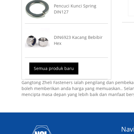
Pencuci Kunci Spring
DIN127
DIN6923 Kacang Bebibir
Hex
Semua produk baru
Gangtong Zheli Fasteners ialah pengilang dan pembeka
boleh memberikan anda harga yang memuaskan.. Selamat
mencipta masa depan yang lebih baik dan manfaat be
Navi