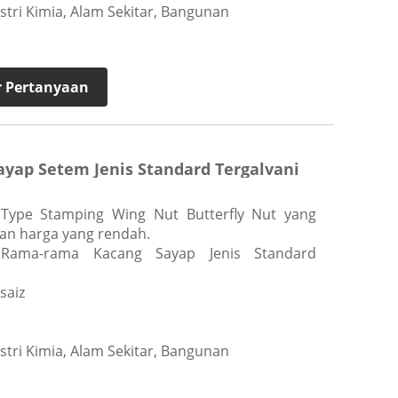
tri Kimia, Alam Sekitar, Bangunan
 Pertanyaan
yap Setem Jenis Standard Tergalvani
 Type Stamping Wing Nut Butterfly Nut yang
ngan harga yang rendah.
Rama-rama Kacang Sayap Jenis Standard
saiz
tri Kimia, Alam Sekitar, Bangunan