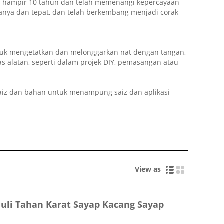
ma hampir 10 tahun dan telah memenangi kepercayaan
anya dan tepat, dan telah berkembang menjadi corak
ntuk mengetatkan dan melonggarkan nat dengan tangan,
 alatan, seperti dalam projek DIY, pemasangan atau
saiz dan bahan untuk menampung saiz dan aplikasi
View as
luli Tahan Karat Sayap Kacang Sayap