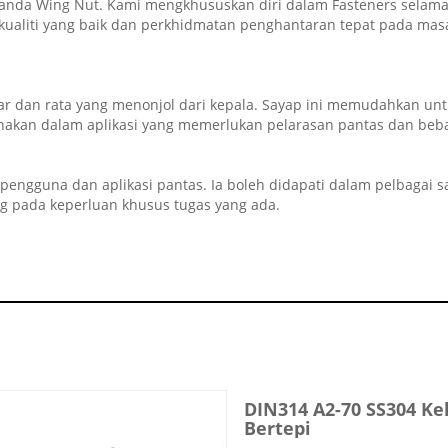
n anda Wing Nut. Kami mengkhususkan diri dalam Fasteners sela
kualiti yang baik dan perkhidmatan penghantaran tepat pada mas
sar dan rata yang menonjol dari kepala. Sayap ini memudahkan u
akan dalam aplikasi yang memerlukan pelarasan pantas dan bebas
pengguna dan aplikasi pantas. Ia boleh didapati dalam pelbagai 
ng pada keperluan khusus tugas yang ada.
DIN314 A2-70 SS304 Ke
Bertepi