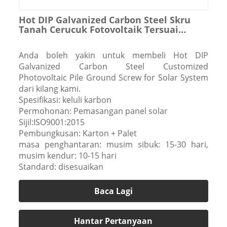
Hot DIP Galvanized Carbon Steel Skru
Tanah Cerucuk Fotovoltaik Tersuai
untuk Sistem Suria
Anda boleh yakin untuk membeli Hot DIP
Galvanized Carbon Steel Customized
Photovoltaic Pile Ground Screw for Solar System
dari kilang kami.
Spesifikasi: keluli karbon
Permohonan: Pemasangan panel solar
Sijil:ISO9001:2015
Pembungkusan: Karton + Palet
masa penghantaran: musim sibuk: 15-30 hari,
musim kendur: 10-15 hari
Standard: disesuaikan
Baca Lagi
Hantar Pertanyaan