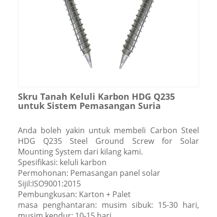
Skru Tanah Keluli Karbon HDG Q235
untuk Sistem Pemasangan Suria
Anda boleh yakin untuk membeli Carbon Steel
HDG Q235 Steel Ground Screw for Solar
Mounting System dari kilang kami.
Spesifikasi: keluli karbon
Permohonan: Pemasangan panel solar
Sijil:ISO9001:2015
Pembungkusan: Karton + Palet
masa penghantaran: musim sibuk: 15-30 hari,
musim kendur: 10-15 hari