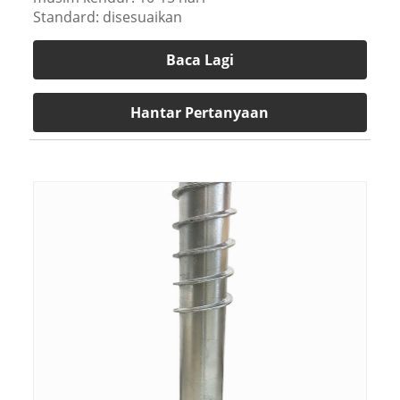
Standard: disesuaikan
Baca Lagi
Hantar Pertanyaan