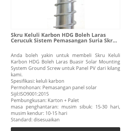
Skru Keluli Karbon HDG Boleh Laras
Cerucuk Sistem Pemasangan Suria Skru
Tanah untuk Panel PV
Anda boleh yakin untuk membeli Skru Keluli
Karbon HDG Boleh Laras Buasir Solar Mounting
System Ground Screw untuk Panel PV dari kilang
kami.
Spesifikasi: keluli karbon
Permohonan: Pemasangan panel solar
Sijil:ISO9001:2015
Pembungkusan: Karton + Palet
masa penghantaran: musim sibuk: 15-30 hari,
musim kendur: 10-15 hari
Standard: disesuaikan