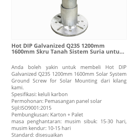
Hot DIP Galvanized Q235 1200mm
1600mm Skru Tanah Sistem Suria untuk
Pemasangan Suria
Anda boleh yakin untuk membeli Hot DIP
Galvanized Q235 1200mm 1600mm Solar System
Ground Screw for Solar Mounting dari kilang
kami.
Spesifikasi: keluli karbon
Permohonan: Pemasangan panel solar
Sijil:ISO9001:2015
Pembungkusan: Karton + Palet
masa penghantaran: musim sibuk: 15-30 hari,
musim kendur: 10-15 hari
Standard: disesuaikan