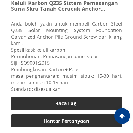
Keluli Karbon Q235 Sistem Pemasangan
Suria Skru Tanah Cerucuk Anchor
Bergalvani
Anda boleh yakin untuk membeli Carbon Steel
Q235 Solar Mounting System Foundation
Galvanized Anchor Pile Ground Screw dari kilang
kami.
Spesifikasi: keluli karbon
Permohonan: Pemasangan panel solar
Sijil:ISO9001:2015
Pembungkusan: Karton + Palet
masa penghantaran: musim sibuk: 15-30 hari,
musim kendur: 10-15 hari
Standard: disesuaikan
Baca Lagi
Hantar Pertanyaan