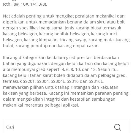
(cth., 8#, 10#, 1/4, 3/8).
Nat adalah penting untuk mengikat peralatan mekanikal dan
diperlukan untuk memadankan benang dalam skru atau bolt
dengan spesifikasi yang sama. Jenis kacang biasa termasuk
kacang heksagon, kacang bebibir heksagon, kacang kunci
heksagon, kacang kimpalan, kacang sayap, kacang mata, kacang
bulat, kacang penutup dan kacang empat cakar.
Kacang dikategorikan ke dalam gred prestasi berdasarkan
bahan yang digunakan, dengan keluli karbon dan kacang keluli
aloi mempunyai gred seperti 4, 6, 8, 10, dan 12. Selain itu,
kacang keluli tahan karat boleh didapati dalam pelbagai gred,
termasuk SS201, SS304, SS304L, SS316 dan SS316L,
menawarkan pilihan untuk tahap rintangan dan kekuatan
kakisan yang berbeza. Kacang ini memainkan peranan penting
dalam mengekalkan integriti dan kestabilan sambungan
mekanikal merentas pelbagai aplikasi.