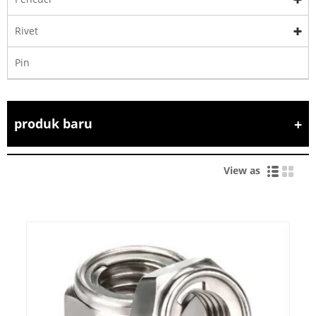
Rivet
Pin
produk baru
View as