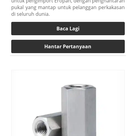
untuk pengimport Eropah, dengan penghantaran
pukal yang mantap untuk pelanggan perkakasan
di seluruh dunia.
Baca Lagi
Hantar Pertanyaan