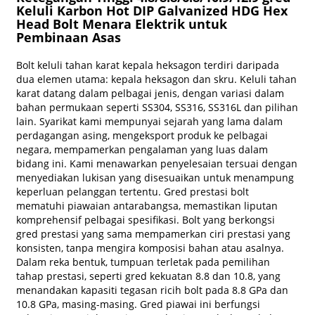
Keluli Karbon Hot DIP Galvanized HDG Hex
Head Bolt Menara Elektrik untuk
Pembinaan Asas
Bolt keluli tahan karat kepala heksagon terdiri daripada
dua elemen utama: kepala heksagon dan skru. Keluli tahan
karat datang dalam pelbagai jenis, dengan variasi dalam
bahan permukaan seperti SS304, SS316, SS316L dan pilihan
lain. Syarikat kami mempunyai sejarah yang lama dalam
perdagangan asing, mengeksport produk ke pelbagai
negara, mempamerkan pengalaman yang luas dalam
bidang ini. Kami menawarkan penyelesaian tersuai dengan
menyediakan lukisan yang disesuaikan untuk menampung
keperluan pelanggan tertentu. Gred prestasi bolt
mematuhi piawaian antarabangsa, memastikan liputan
komprehensif pelbagai spesifikasi. Bolt yang berkongsi
gred prestasi yang sama mempamerkan ciri prestasi yang
konsisten, tanpa mengira komposisi bahan atau asalnya.
Dalam reka bentuk, tumpuan terletak pada pemilihan
tahap prestasi, seperti gred kekuatan 8.8 dan 10.8, yang
menandakan kapasiti tegasan ricih bolt pada 8.8 GPa dan
10.8 GPa, masing-masing. Gred piawai ini berfungsi