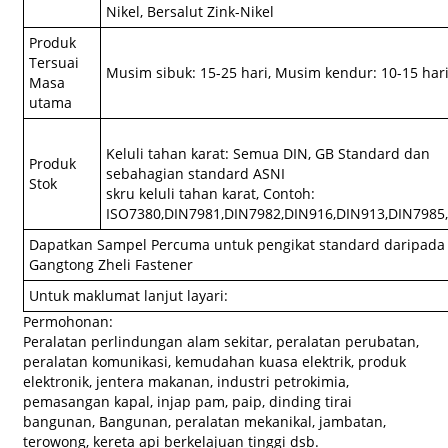
Nikel, Bersalut Zink-Nikel
Produk
Tersuai
Musim sibuk: 15-25 hari, Musim kendur: 10-15 har
Masa
utama
Keluli tahan karat: Semua DIN, GB Standard dan
Produk
sebahagian standard ASNI
Stok
skru keluli tahan karat, Contoh:
ISO7380,DIN7981,DIN7982,DIN916,DIN913,DIN7985
Dapatkan Sampel Percuma untuk pengikat standard daripada
Gangtong Zheli Fastener
Untuk maklumat lanjut layari:
Permohonan:
Peralatan perlindungan alam sekitar, peralatan perubatan,
peralatan komunikasi, kemudahan kuasa elektrik, produk
elektronik, jentera makanan, industri petrokimia,
pemasangan kapal, injap pam, paip, dinding tirai
bangunan, Bangunan, peralatan mekanikal, jambatan,
terowong, kereta api berkelajuan tinggi dsb.