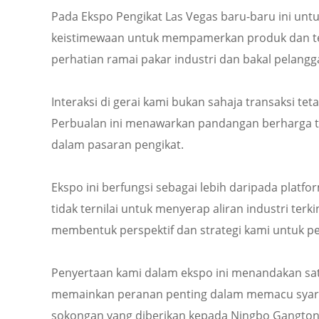
Pada Ekspo Pengikat Las Vegas baru-baru ini unt
keistimewaan untuk mempamerkan produk dan tekn
perhatian ramai pakar industri dan bakal pelangg
Interaksi di gerai kami bukan sahaja transaksi 
Perbualan ini menawarkan pandangan berharga t
dalam pasaran pengikat.
Ekspo ini berfungsi sebagai lebih daripada pla
tidak ternilai untuk menyerap aliran industri te
membentuk perspektif dan strategi kami untuk 
Penyertaan kami dalam ekspo ini menandakan satu
memainkan peranan penting dalam memacu syarika
sokongan yang diberikan kepada Ningbo Gangtong 