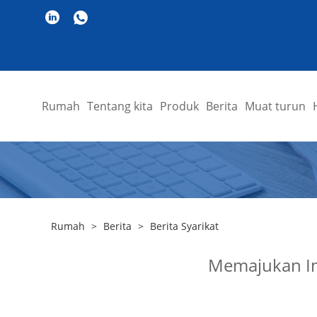
Rumah
Tentang kita
Produk
Berita
Muat turun
Rumah
>
Berita
>
Berita Syarikat
Memajukan In