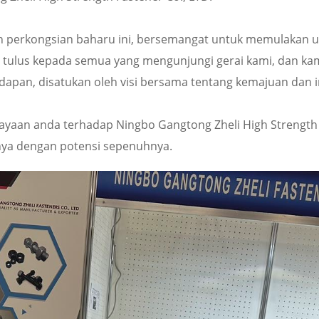
n perkongsian baharu ini, bersemangat untuk memulakan
g tulus kepada semua yang mengunjungi gerai kami, dan k
adapan, disatukan oleh visi bersama tentang kemajuan dan i
rcayaan anda terhadap Ningbo Gangtong Zheli High Strength
ya dengan potensi sepenuhnya.