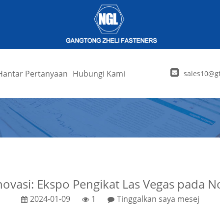
Hantar Pertanyaan
Hubungi Kami
sales10@gt
ovasi: Ekspo Pengikat Las Vegas pada 
2024-01-09
1
Tinggalkan saya mesej