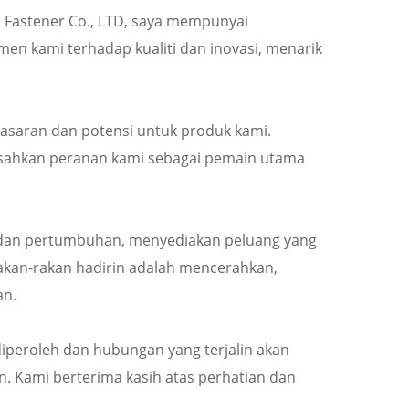
h Fastener Co., LTD, saya mempunyai
n kami terhadap kualiti dan inovasi, menarik
pasaran dan potensi untuk produk kami.
esahkan peranan kami sebagai pemain utama
n dan pertumbuhan, menyediakan peluang yang
 rakan-rakan hadirin adalah mencerahkan,
an.
iperoleh dan hubungan yang terjalin akan
 Kami berterima kasih atas perhatian dan